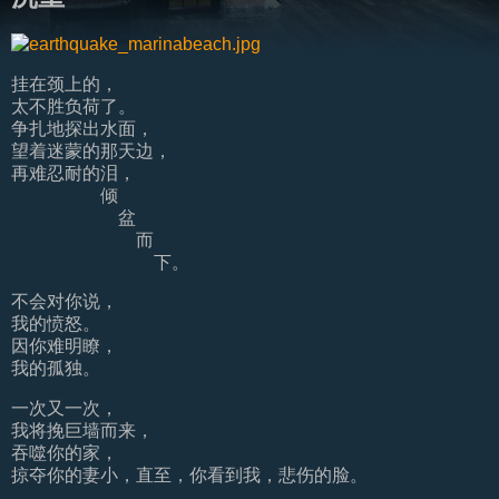
挂在颈上的，
太不胜负荷了。
争扎地探出水面，
望着迷蒙的那天边，
再难忍耐的泪，
倾
盆
而
下。
不会对你说，
我的愤怒。
因你难明瞭，
我的孤独。
一次又一次，
我将挽巨墙而来，
吞噬你的家，
掠夺你的妻小，
直至，
你看到我，
悲伤的脸。