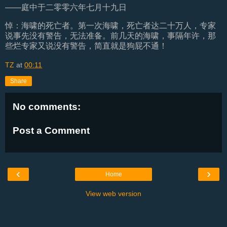
――庭中于二零零六年七月十九日
悼：海啸的死亡者。第一次海啸，死亡者达二十万人，专家
说事先没有警告，无法准备。前几天的海啸，事隔年许，那
些烂专家又说没有警告，简直就是狗屁不通！
TZ
at
00:11
Share
No comments:
Post a Comment
‹
›
Home
View web version