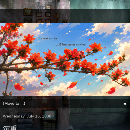
▼
Wednesday, July 16, 2008
沉重