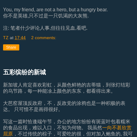
You, my friend, are not a hero, but a hungry bear.
你不是英雄,只不过是一只饥渴的大灰熊.
注: 笔者什少评论人事,但往往见血,看吧.
TZ
at
17:44
2 comments:
Share
五彩缤纷的新城
新加坡人肯定喜欢彩虹，从颜色鲜艳的吉蒂猫，到张灯结彩
的乌节路，每一种能凃上颜色的东东，都看得出来。
大芭窑屋顶反政府，不，反政党的涂鸦也是一种积极的表
达。 只可惜不是画得很好。
写这一篇时恰逢端午节，办公的地方纷纷有斑蓝叶包着糯米
的食品出现，难以入口，不知为何物。 我虽然
一向不甚欣赏
屈原
，不过传统的棕子，可爱吃的很，但对加入鲍鱼的, 我可