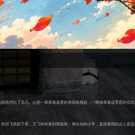
到厨房挖出了点心。心想一面看着喜爱的美国电视剧，一面独享着这罪恶的仪式
，然后飞快的下床，又飞快的来到我面前，伸出他的小手，直指着我的点心直说