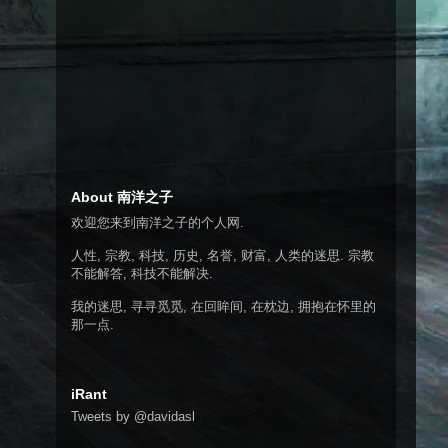
About 南洋之子
欢迎您来到南洋之子的个人网.
人性, 宗教, 科技, 历史, 名誉, 财富, 人类的迷思. 宗教
不能解答, 科技不能解决.
我的迷思, 寻寻觅觅, 在回眸间, 在枕边, 拥抱在怀里的
那一点.
iRant
Tweets by @davidasl