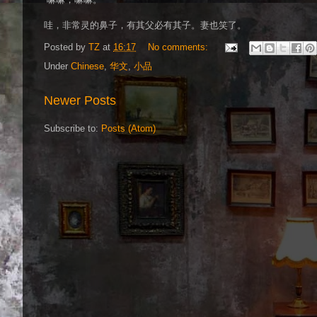
哇，非常灵的鼻子，有其父必有其子。妻也笑了。
Posted by
TZ
at
16:17
No comments:
Under
Chinese
,
华文
,
小品
Newer Posts
Subscribe to:
Posts (Atom)