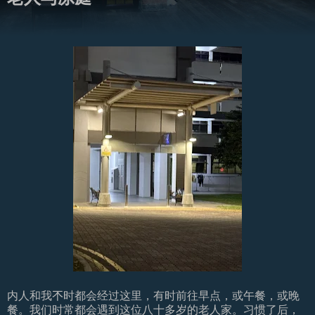
内人和我𣎴时都会经过这里，有时前往早点，或午餐，或晚
餐。我们时常都会遇到这位八十多岁的老人家。习惯了后，