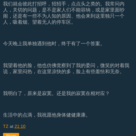
我们就会彼此打招呼，招招手，点点头之类的。我常问内
人，关切的问题，是不是家人们不能容纳，或是家里面吵
闹，还是有一些不为人知的原因、他会来到这里独只一个
人，吸着烟、望着无人的停车区。
今天晚上我单独遇到他时，终于有了一个答案。
我望着他的脸，他也仿佛觉察到了我的委问，微笑的对着我
说，家里闷热，在这里凉快的多，脸上有些羞怯和无奈。
我明白了，原来是寂寞。还是我的寂寞在相对应？
生活中的点滴，我祝愿他身体健健康康。
TZ
at
21:10