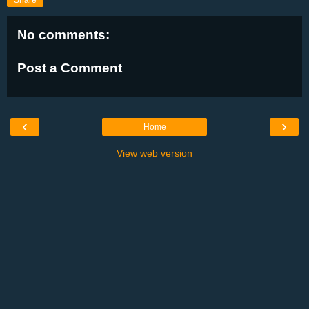
Share
No comments:
Post a Comment
‹
›
Home
View web version