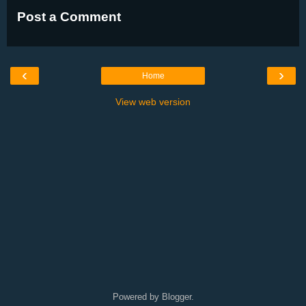
Post a Comment
‹
›
Home
View web version
Powered by
Blogger
.