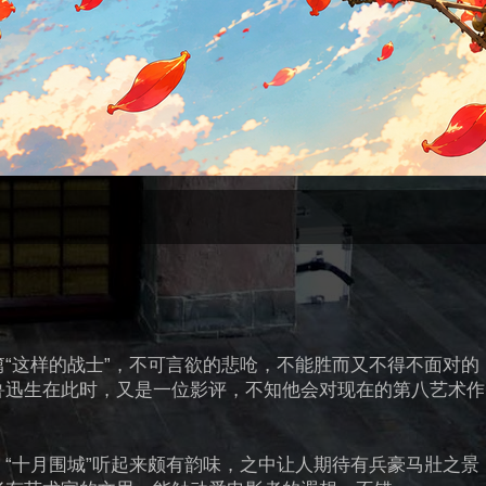
“这样的战士”，不可言欲的悲呛，不能胜而又不得不面对的
鲁迅生在此时，又是一位影评，不知他会对现在的第八艺术作
“十月围城”听起来颇有韵味，之中让人期待有兵豪马壯之景