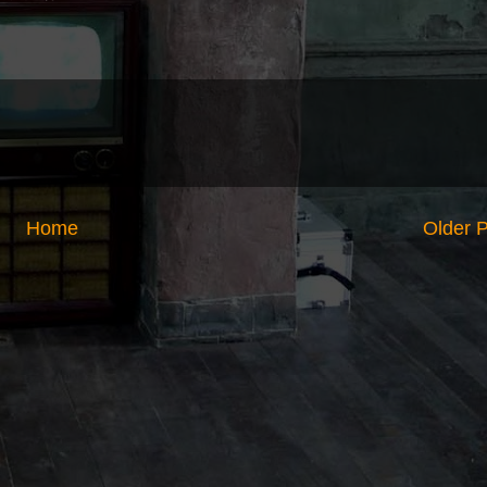
Home
Older 