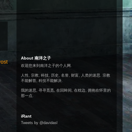
About 南洋之子
Post
欢迎您来到南洋之子的个人网.
人性, 宗教, 科技, 历史, 名誉, 财富, 人类的迷思. 宗教
不能解答, 科技不能解决.
我的迷思, 寻寻觅觅, 在回眸间, 在枕边, 拥抱在怀里的
那一点.
iRant
Tweets by @davidasl