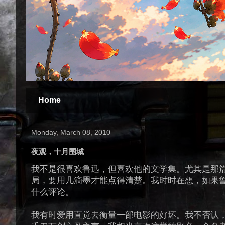
Home
Monday, March 08, 2010
夜观，十月围城
我不是很喜欢鲁迅，但喜欢他的文学集。尤其是那篇
局，要用几滴墨才能点得清楚。我时时在想，如果
什么评论。
我有时爱用直觉去衡量一部电影的好坏。我不否认，