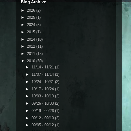
Blog Archive
►
2026
(2)
►
2025
(1)
►
2024
(5)
►
2015
(1)
►
2014
(10)
►
2012
(11)
►
2011
(13)
▼
2010
(50)
►
11/14 - 11/21
(1)
►
11/07 - 11/14
(1)
►
10/24 - 10/31
(2)
►
10/17 - 10/24
(1)
►
10/03 - 10/10
(2)
►
09/26 - 10/03
(2)
►
09/19 - 09/26
(1)
►
09/12 - 09/19
(2)
►
09/05 - 09/12
(1)