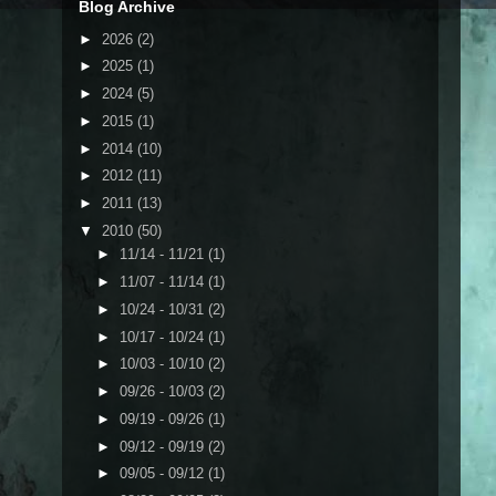
Blog Archive
►
2026
(2)
►
2025
(1)
►
2024
(5)
►
2015
(1)
►
2014
(10)
►
2012
(11)
►
2011
(13)
▼
2010
(50)
►
11/14 - 11/21
(1)
►
11/07 - 11/14
(1)
►
10/24 - 10/31
(2)
►
10/17 - 10/24
(1)
►
10/03 - 10/10
(2)
►
09/26 - 10/03
(2)
►
09/19 - 09/26
(1)
►
09/12 - 09/19
(2)
►
09/05 - 09/12
(1)