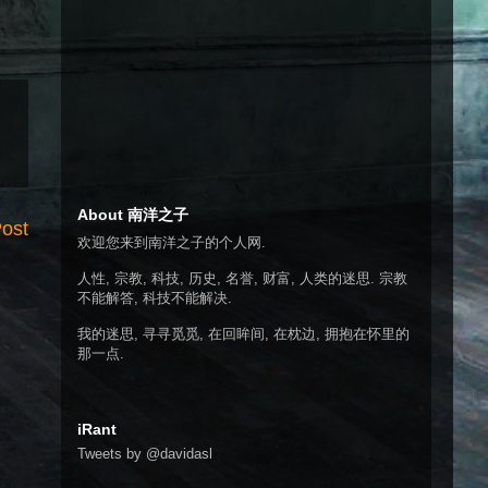
About 南洋之子
Post
欢迎您来到南洋之子的个人网.
人性, 宗教, 科技, 历史, 名誉, 财富, 人类的迷思. 宗教
不能解答, 科技不能解决.
我的迷思, 寻寻觅觅, 在回眸间, 在枕边, 拥抱在怀里的
那一点.
iRant
Tweets by @davidasl