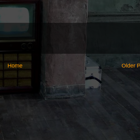
Home
Older 