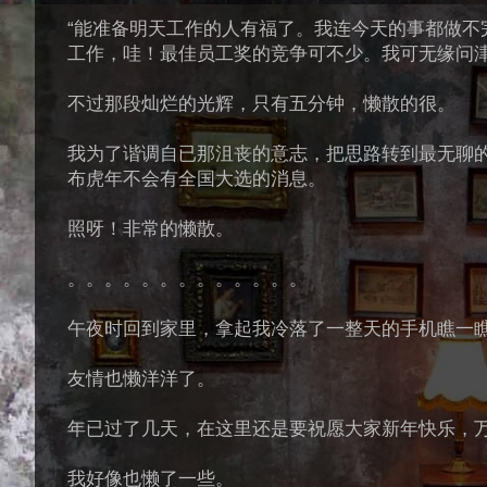
“能准备明天工作的人有福了。我连今天的事都做不
工作，哇！最佳员工奖的竞争可不少。我可无缘问
不过那段灿烂的光辉，只有五分钟，懒散的很。
我为了谐调自已那沮丧的意志，把思路转到最无聊
布虎年不会有全国大选的消息。
照呀！非常的懒散。
。。。。。。。。。。。。。
午夜时回到家里，拿起我冷落了一整天的手机瞧一
友情也懒洋洋了。
年已过了几天，在这里还是要祝愿大家新年快乐，
我好像也懒了一些。