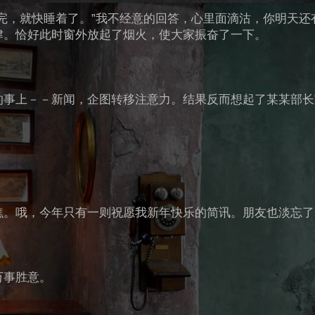
完，就快睡着了。”我不经意的回答，心里面滴沽，你明天还
津。恰好此时窗外放起了烟火，使大家振奋了一下。
的事上－－新闻，企图转移注意力。结果反而想起了某某部长
瞧。哦，今年只有一则祝愿我新年快乐的简讯。朋友也淡忘了
万事胜意。