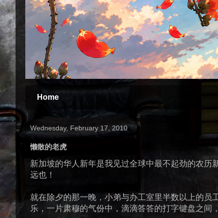
Home
Wednesday, February 17, 2010
懒散的老虎
新加坡的华人新年是我见过全球中最不起劲的农历
远也！
就在除夕的那一晚，小弟与办工室里半数以上的员
乐，一片肃穆的气份中，滴滴答答的打字键盘之间，