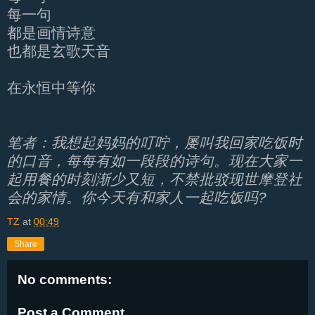
每一句
都是画情诗意
也都是玄歌天音
在永恒中等你
笔者：我想起妈妈的叮咛，屡叫我回家吃饭时
的口音，每每有如一段段的诗句。现在大家一
起用餐的时刻渐少又短，不禁批驳现世摩登社
会的家情。你今天有和家人一起吃饭吗?
TZ
at
00:49
Share
No comments:
Post a Comment